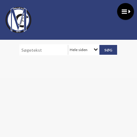
Hele siden