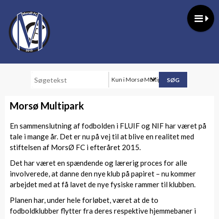
Kun i Morsø Multipark
Morsø Multipark
En sammenslutning af fodbolden i FLUIF og NIF har været på
tale i mange år. Det er nu på vej til at blive en realitet med
stiftelsen af MorsØ FC i efteråret 2015.
Det har været en spændende og lærerig proces for alle
involverede, at danne den nye klub på papiret – nu kommer
arbejdet med at få lavet de nye fysiske rammer til klubben.
Planen har, under hele forløbet, været at de to
fodboldklubber flytter fra deres respektive hjemmebaner i