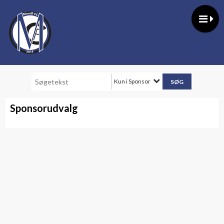
Kun i Sponsor
Sponsorudvalg