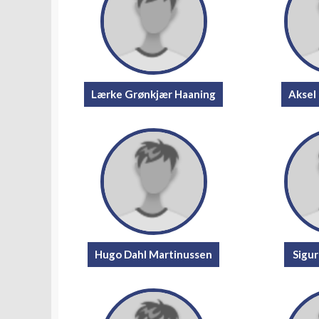
Lærke Grønkjær Haaning
Aksel
Hugo Dahl Martinussen
Sigu