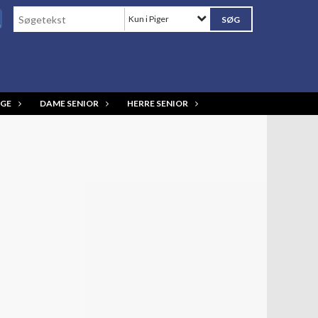
Kun i Piger
GE
DAME SENIOR
HERRE SENIOR