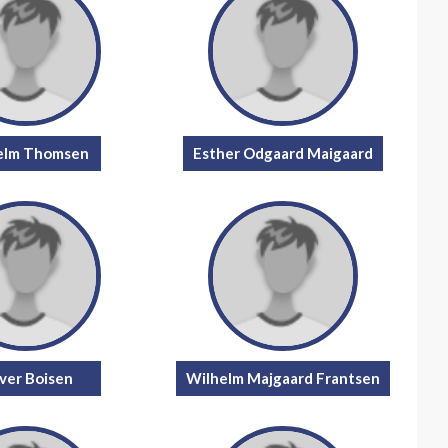
elm Thomsen
Esther Odgaard Maigaard
iver Boisen
Wilhelm Majgaard Frantsen