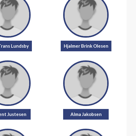
 Trans Lundsby
Hjalmer Brink Olesen
ent Justesen
Alma Jakobsen