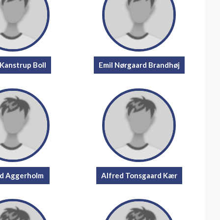
 Kanstrup Boll
Emil Nørgaard Brandhøj
rd Aggerholm
Alfred Tonsgaard Kær