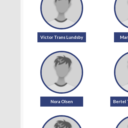
Victor Trans Lundsby
Mar
Nora Olsen
Bertel 