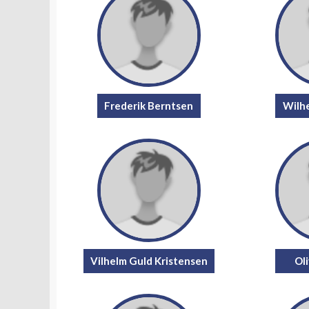
Frederik Berntsen
Wilh
Vilhelm Guld Kristensen
Ol