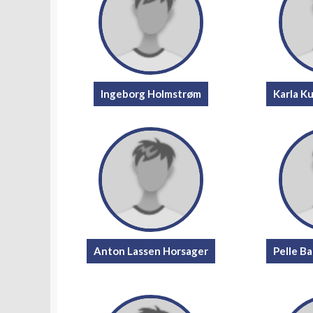
Ingeborg Holmstrøm
Karla K
Anton Lassen Horsager
Pelle B