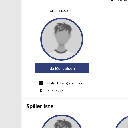
CHEFTRÆNER
Ida Bertelsen
idabertelsen@msn.com
40404715
Spillerliste