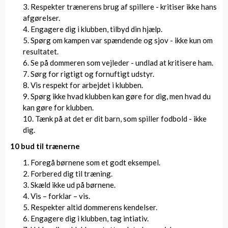
Respekter trænerens brug af spillere - kritiser ikke hans
afgørelser.
Engagere dig i klubben, tilbyd din hjælp.
Spørg om kampen var spændende og sjov - ikke kun om
resultatet.
Se på dommeren som vejleder - undlad at kritisere ham.
Sørg for rigtigt og fornuftigt udstyr.
Vis respekt for arbejdet i klubben.
Spørg ikke hvad klubben kan gøre for dig, men hvad du
kan gøre for klubben.
Tænk på at det er dit barn, som spiller fodbold - ikke
dig.
10 bud til trænerne
Foregå børnene som et godt eksempel.
Forbered dig til træning.
Skæld ikke ud på børnene.
Vis – forklar – vis.
Respekter altid dommerens kendelser.
Engagere dig i klubben, tag intiativ.