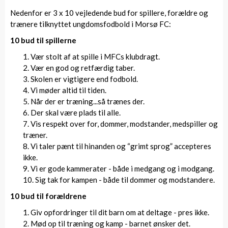
Nedenfor er 3 x 10 vejledende bud for spillere, forældre og
trænere tilknyttet ungdomsfodbold i Morsø FC:
10 bud til spillerne
Vær stolt af at spille i MFCs klubdragt.
Vær en god og retfærdig taber.
Skolen er vigtigere end fodbold.
Vi møder altid til tiden.
Når der er træning...så trænes der.
Der skal være plads til alle.
Vis respekt over for, dommer, modstander, medspiller og
træner.
Vi taler pænt til hinanden og “grimt sprog” accepteres
ikke.
Vi er gode kammerater - både i medgang og i modgang.
Sig tak for kampen - både til dommer og modstandere.
10 bud til forældrene
Giv opfordringer til dit barn om at deltage - pres ikke.
Mød op til træning og kamp - barnet ønsker det.