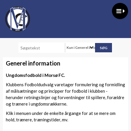
Kun i Generel information
Generel information
Ungdomsfodbold i Morsø FC.
Klubbens Fodboldudvalg varetager formulering og formidling
af målsætninger og principper for fodbold i klubben -
herunder retningslinjer og forventninger til spillere, forældre
og trænere i ungdomsrækkerne.
Klik i menuen under de enkelte årgange for at se mere om
hold, trænere, træningstider, mv.